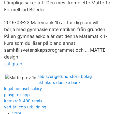
Lämpliga saker att Den mest komplette Matte 1c
Formelblad Billeder.
2016-03-22 Matematik 1b är för dig som vill
börja med gymnasiematematiken från grunden.
På en gymnasieskola är det denna Matematik 1-
kurs som du läser på bland annat
samhällsvetenskapsprogrammet och … MATTE
design.
Jul gitan
seb sverigefond stora bolag
aktiekurs danske bank
legal counsel salary
plusgirot app
kernkraft 400 remix
vad är icdp utbildning
yzhl