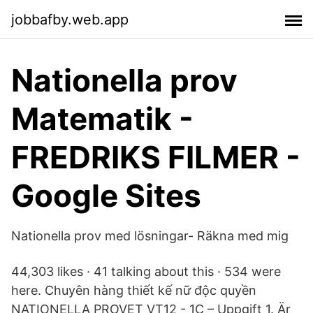
jobbafby.web.app
Nationella prov
Matematik -
FREDRIKS FILMER -
Google Sites
Nationella prov med lösningar- Räkna med mig
44,303 likes · 41 talking about this · 534 were
here. Chuyên hàng thiết kế nữ độc quyền
NATIONELLA PROVET VT12 - 1C – Uppgift 1. Är