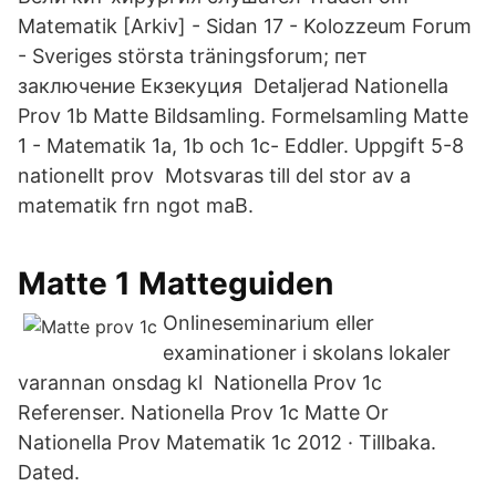
Matematik [Arkiv] - Sidan 17 - Kolozzeum Forum
- Sveriges största träningsforum; пет
заключение Екзекуция Detaljerad Nationella
Prov 1b Matte Bildsamling. Formelsamling Matte
1 - Matematik 1a, 1b och 1c- Eddler. Uppgift 5-8
nationellt prov Motsvaras till del stor av a
matematik frn ngot maB.
Matte 1 Matteguiden
Onlineseminarium eller
examinationer i skolans lokaler
varannan onsdag kl Nationella Prov 1c
Referenser. Nationella Prov 1c Matte Or
Nationella Prov Matematik 1c 2012 · Tillbaka.
Dated.