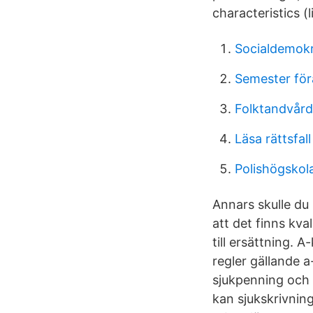
characteristics (l
Socialdemokra
Semester för
Folktandvård
Läsa rättsfall
Polishögskol
Annars skulle du 
att det finns kval
till ersättning. 
regler gällande a
sjukpenning och 
kan sjukskrivning