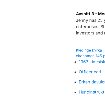
Avsnitt 3 - M
Jenny has 25 y
enterprises. Sh
investors and 
Kvidinge kyrka
ekonomen 145 p
1963 kinesisk
Officer earl
Erkan davulc
Hundinstrukt