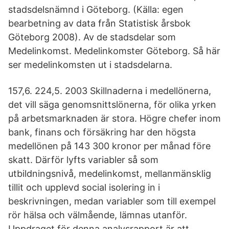
stadsdelsnämnd i Göteborg. (Källa: egen
bearbetning av data från Statistisk årsbok
Göteborg 2008). Av de stadsdelar som
Medelinkomst. Medelinkomster Göteborg. Så här
ser medelinkomsten ut i stadsdelarna.
157,6. 224,5. 2003 Skillnaderna i medellönerna,
det vill säga genomsnittslönerna, för olika yrken
på arbetsmarknaden är stora. Högre chefer inom
bank, finans och försäkring har den högsta
medellönen på 143 300 kronor per månad före
skatt. Därför lyfts variabler så som
utbildningsnivå, medelinkomst, mellanmänsklig
tillit och upplevd social isolering in i
beskrivningen, medan variabler som till exempel
rör hälsa och välmående, lämnas utanför.
Uppdraget för denna analysrapport är att