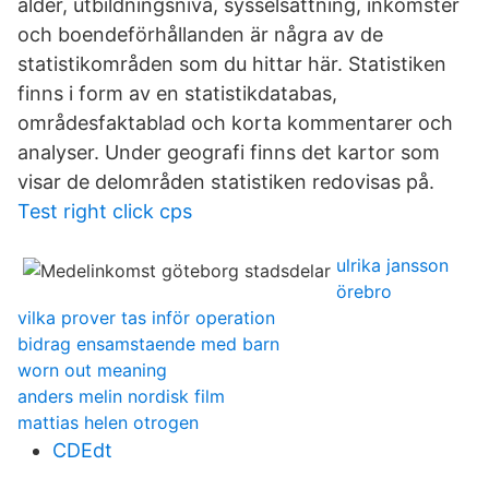
ålder, utbildningsnivå, sysselsättning, inkomster
och boendeförhållanden är några av de
statistikområden som du hittar här. Statistiken
finns i form av en statistikdatabas,
områdesfaktablad och korta kommentarer och
analyser. Under geografi finns det kartor som
visar de delområden statistiken redovisas på.
Test right click cps
ulrika jansson
örebro
vilka prover tas inför operation
bidrag ensamstaende med barn
worn out meaning
anders melin nordisk film
mattias helen otrogen
CDEdt