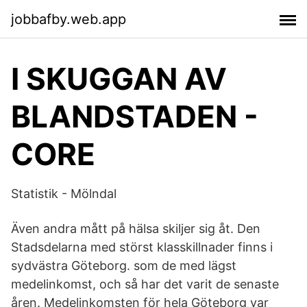
jobbafby.web.app
I SKUGGAN AV
BLANDSTADEN -
CORE
Statistik - Mölndal
Även andra mått på hälsa skiljer sig åt. Den
Stadsdelarna med störst klasskillnader finns i
sydvästra Göteborg. som de med lägst
medelinkomst, och så har det varit de senaste
åren. Medelinkomsten för hela Göteborg var