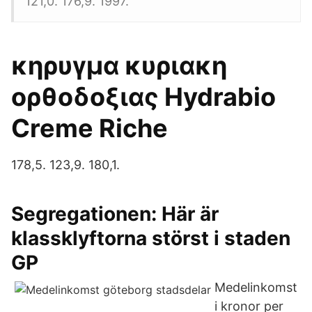
121,0. 176,9. 1997.
κηρυγμα κυριακη
ορθοδοξιας Hydrabio
Creme Riche
178,5. 123,9. 180,1.
Segregationen: Här är
klassklyftorna störst i staden
GP
Medelinkomst
i kronor per