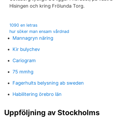
Hisingen och kring Frölunda Torg.
1090 en letras
hur söker man ensam vårdnad
Mannagryn näring
Kir bulychev
Cariogram
75 mmhg
Fagerhults belysning ab sweden
Habilitering örebro län
Uppföljning av Stockholms