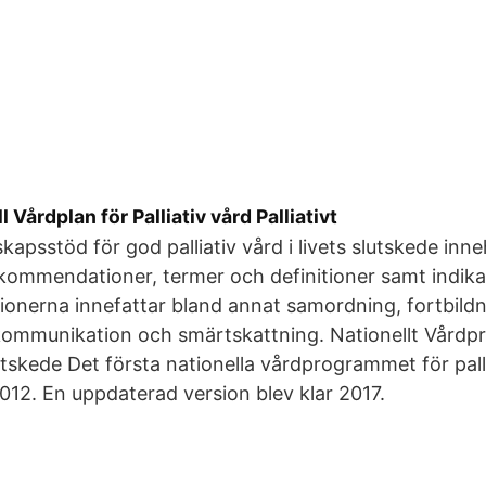
 Vårdplan för Palliativ vård Palliativt
kapsstöd för god palliativ vård i livets slutskede inne
kommendationer, termer och definitioner samt indika
nerna innefattar bland annat samordning, fortbildn
ommunikation och smärtskattning. Nationellt Vårdpro
lutskede Det första nationella vårdprogrammet för pall
012. En uppdaterad version blev klar 2017.