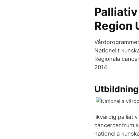
Palliati
Region 
Vårdprogrammet s
Nationellt kunska
Regionala cancer
2014.
Utbildning
likvärdig palliat
cancercentrum.se.
nationella kunska