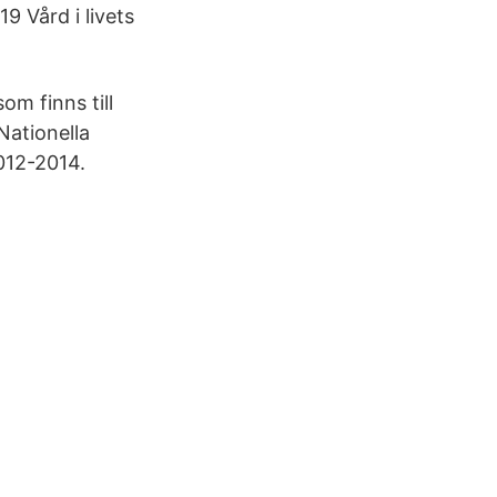
9 Vård i livets
om finns till
Nationella
2012-2014.