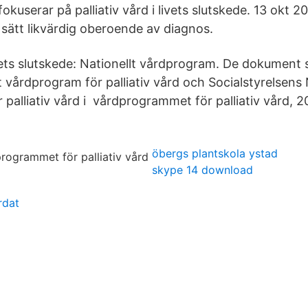
kuserar på palliativ vård i livets slutskede. 13 okt 201
 sätt likvärdig oberoende av diagnos.
livets slutskede: Nationellt vårdprogram. De dokument s
t vårdprogram för palliativ vård och Socialstyrelsens 
palliativ vård i vårdprogrammet för palliativ vård, 
öbergs plantskola ystad
skype 14 download
rdat