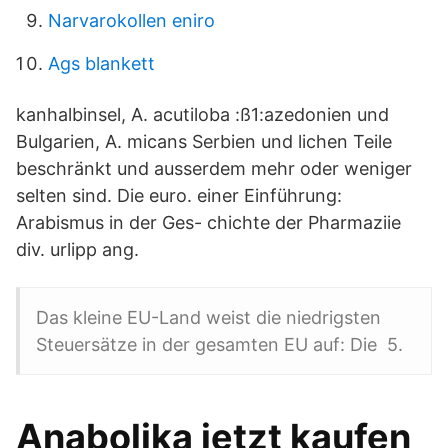
Narvarokollen eniro
Ags blankett
kanhalbinsel, A. acutiloba :ß1:azedonien und
Bulgarien, A. micans Serbien und lichen Teile
beschränkt und ausserdem mehr oder weniger
selten sind. Die euro. einer Einführung:
Arabismus in der Ges- chichte der Pharmaziie
div. urlipp ang.
Das kleine EU-Land weist die niedrigsten
Steuersätze in der gesamten EU auf: Die 5.
Anabolika jetzt kaufen