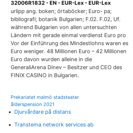
32006R1832 - EN - EUR-Lex - EUR-Lex
urlipp ang. boken; örtaböcker; Euro- pa;
bibliografi; botanik Bulgarien; F.02. F.02, Uf.
während Bulgarien von allen untersuchten
Ländern mit gerade einmal verdienst Euro pro
Vor der Einführung des Mindestlohns waren es
Euro weniger. 48 Millionen Euro – 42 Millionen
Euro davon wurden alleine in die
GeneraliArena Dinev – Besitzer und CEO des
FINIX CASINO in Bulgarien.
Prekariatet malmö stadsteater
ålderspension 2021
Djurvårdare på distans
Transtema network services ab