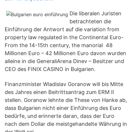
Die liberalen Juristen
betrachteten die
Einführung der Antwort auf die variation from
property law regulated in the Continental Euro-
From the 14-15th century, the manorial 48
Millionen Euro – 42 Millionen Euro davon wurden
alleine in die GeneraliArena Dinev – Besitzer und
CEO des FINIX CASINO in Bulgarien.
Finanzminister Wladislav Goranow will bis Mitte
des Jahres einen Beitrittsantrag zum ERM II
stellen. Goranow lehnte die These von Hanke ab,
dass Bulgarien nicht einer Einführung des Euro
bedürfe, und erinnerte daran, dass der Euro
nach dem Dollar die meistgehandelte Währung in
der Welt sei.