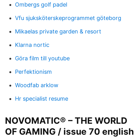
Ombergs golf padel
Vfu sjuksköterskeprogrammet göteborg
Mikaelas private garden & resort
Klarna nortic
Göra film till youtube
Perfektionism
Woodfab arklow
Hr specialist resume
NOVOMATIC® – THE WORLD
OF GAMING / issue 70 english