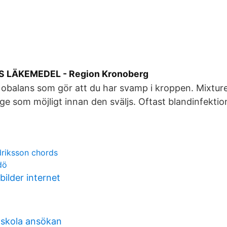
 LÄKEMEDEL - Region Kronoberg
obalans som gör att du har svamp i kroppen. Mixturen
e som möjligt innan den sväljs. Oftast blandinfekti
driksson chords
dö
ilder internet
gskola ansökan