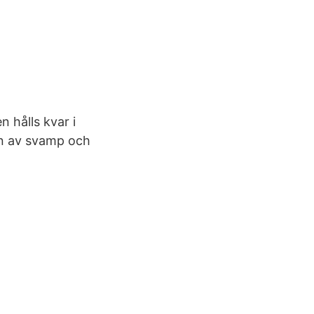
 hålls kvar i
on av svamp och