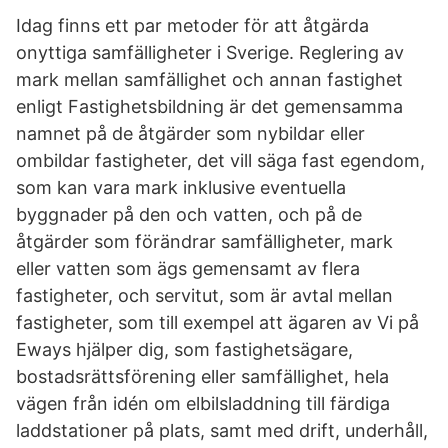
Idag finns ett par metoder för att åtgärda
onyttiga samfälligheter i Sverige. Reglering av
mark mellan samfällighet och annan fastighet
enligt Fastighetsbildning är det gemensamma
namnet på de åtgärder som nybildar eller
ombildar fastigheter, det vill säga fast egendom,
som kan vara mark inklusive eventuella
byggnader på den och vatten, och på de
åtgärder som förändrar samfälligheter, mark
eller vatten som ägs gemensamt av flera
fastigheter, och servitut, som är avtal mellan
fastigheter, som till exempel att ägaren av Vi på
Eways hjälper dig, som fastighetsägare,
bostadsrättsförening eller samfällighet, hela
vägen från idén om elbilsladdning till färdiga
laddstationer på plats, samt med drift, underhåll,