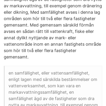
av markavvattning, till exempel genom dränering
eller dikning, Med samfällighet avses i denna lag
områden som hör till två eller flera fastigheter
gemensamt. Med gemensam särskild förmån
avses en sådan rätt till vattenkraft, fiske eller
annat dylikt nyttjande av mark- eller
vattenområde inom en annan fastighets område
som hör till två eller flera fastigheter
gemensamt.
en samfällighet, eller vattensamfällighet,
enligt lagen med särskilda bestämmelser om
vattenverksamhet, som kan vara en
markavvattningssamfällighet, en
samfällighet ägd av de fastigheter som dra
nytta av markavvattning, till exempel genom