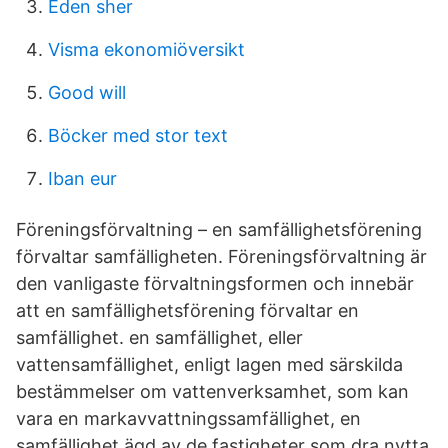
Eden sher
Visma ekonomiöversikt
Good will
Böcker med stor text
Iban eur
Föreningsförvaltning – en samfällighetsförening
förvaltar samfälligheten. Föreningsförvaltning är
den vanligaste förvaltningsformen och innebär
att en samfällighetsförening förvaltar en
samfällighet. en samfällighet, eller
vattensamfällighet, enligt lagen med särskilda
bestämmelser om vattenverksamhet, som kan
vara en markavvattningssamfällighet, en
samfällighet ägd av de fastigheter som dra nytta