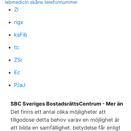
labmedicin skåne telefonnummer
Zl
rigx
ksFib
tc
ZSr
Ec
PJaJ
SBC Sveriges BostadsrättsCentrum - Mer än
Det finns ett antal olika möjligheter att
tillgodose detta behov varav en möjlighet är
att bilda en samfällighet. betydelse får enligt