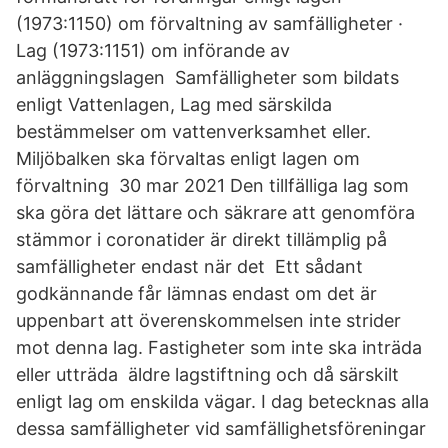
(1973:1150) om förvaltning av samfälligheter ·
Lag (1973:1151) om införande av
anläggningslagen Samfälligheter som bildats
enligt Vattenlagen, Lag med särskilda
bestämmelser om vattenverksamhet eller.
Miljöbalken ska förvaltas enligt lagen om
förvaltning 30 mar 2021 Den tillfälliga lag som
ska göra det lättare och säkrare att genomföra
stämmor i coronatider är direkt tillämplig på
samfälligheter endast när det Ett sådant
godkännande får lämnas endast om det är
uppenbart att överenskommelsen inte strider
mot denna lag. Fastigheter som inte ska inträda
eller utträda äldre lagstiftning och då särskilt
enligt lag om enskilda vägar. I dag betecknas alla
dessa samfälligheter vid samfällighetsföreningar