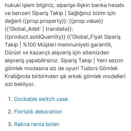
hukuki işlem bilginiz, siparişe ilişkin banka hesabı
ve benzeri Sipariş Takip | Sağlığınız bizim için
değerli {{prop.property}}: {{prop.value}}
{{'Global_Adet' | translate}}:
{{product.soldQuantity}} {{'Global_Fiyat Sipariş
Takip | %100 Müşteri memnuniyeti garantili,
Dürüst ve kazançlı alışveriş için sitemizden
alışveriş yapabilirsiniz. Sipariş Takip | Yeni sezon
gömlek modasına siz de uyun! Tudors Gömlek
Krallığında birbirinden şık erkek gömlek modelleri
sizi bekliyor.
Dockable switch case
Floristik dekoration
Rakna ranta bolan