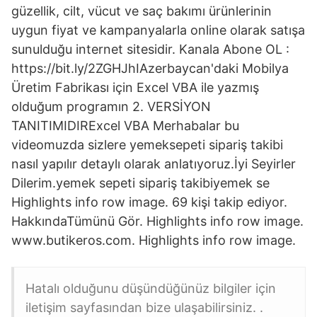
güzellik, cilt, vücut ve saç bakımı ürünlerinin
uygun fiyat ve kampanyalarla online olarak satışa
sunulduğu internet sitesidir. Kanala Abone OL :
https://bit.ly/2ZGHJhIAzerbaycan'daki Mobilya
Üretim Fabrikası için Excel VBA ile yazmış
olduğum programın 2. VERSİYON
TANITIMIDIRExcel VBA Merhabalar bu
videomuzda sizlere yemeksepeti sipariş takibi
nasıl yapılır detaylı olarak anlatıyoruz.İyi Seyirler
Dilerim.yemek sepeti sipariş takibiyemek se
Highlights info row image. 69 kişi takip ediyor.
HakkındaTümünü Gör. Highlights info row image.
www.butikeros.com. Highlights info row image.
Hatalı olduğunu düşündüğünüz bilgiler için
iletişim sayfasından bize ulaşabilirsiniz. .