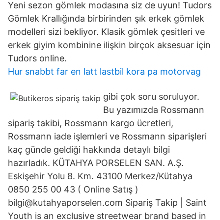
Yeni sezon gömlek modasına siz de uyun! Tudors
Gömlek Krallığında birbirinden şık erkek gömlek
modelleri sizi bekliyor. Klasik gömlek çesitleri ve
erkek giyim kombinine ilişkin birçok aksesuar için
Tudors online.
Hur snabbt far en latt lastbil kora pa motorvag
gibi çok soru soruluyor.
Bu yazımızda Rossmann
sipariş takibi, Rossmann kargo ücretleri,
Rossmann iade işlemleri ve Rossmann siparişleri
kaç günde geldiği hakkında detaylı bilgi
hazırladık. KÜTAHYA PORSELEN SAN. A.Ş.
Eskişehir Yolu 8. Km. 43100 Merkez/Kütahya
0850 255 00 43 ( Online Satış )
bilgi@kutahyaporselen.com Sipariş Takip | Saint
Youth is an exclusive streetwear brand based in