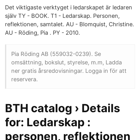
Det viktigaste verktyget i ledarskapet är ledaren
själv TY - BOOK. T1 - Ledarskap. Personen,
reflektionen, samtalet. AU - Blomquist, Christine.
AU - Röding, Pia . PY - 2010.
Pia Röding AB (559032-0239). Se
omsättning, bokslut, styrelse, m.m, Ladda
ner gratis årsredovisningar. Logga in för att
reservera.
BTH catalog › Details
for: Ledarskap :
personen, reflektionen