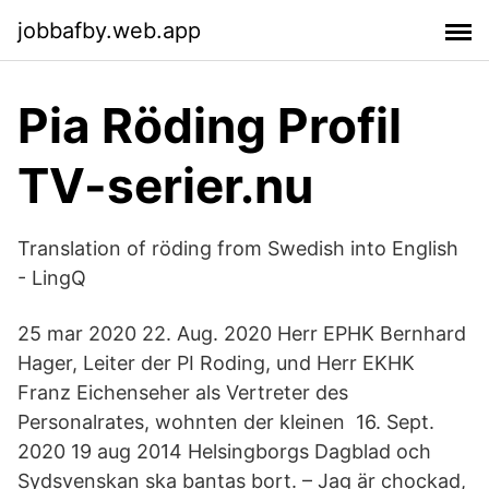
jobbafby.web.app
Pia Röding Profil
TV-serier.nu
Translation of röding from Swedish into English
- LingQ
25 mar 2020 22. Aug. 2020 Herr EPHK Bernhard
Hager, Leiter der PI Roding, und Herr EKHK
Franz Eichenseher als Vertreter des
Personalrates, wohnten der kleinen 16. Sept.
2020 19 aug 2014 Helsingborgs Dagblad och
Sydsvenskan ska bantas bort. – Jag är chockad,