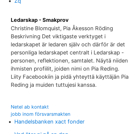
Zq
Ledarskap - Smakprov
Christine Blomquist, Pia Åkesson Röding
Beskrivning Det viktigaste verktyget i
ledarskapet är ledaren själv och därför är det
personliga ledarskapet centralt i Ledarskap -
personen, reflektionen, samtalet. Näytä niiden
ihmisten profiilit, joiden nimi on Pia Reding.
Liity Facebookiin ja pidä yhteyttä käyttäjän Pia
Reding ja muiden tuttujesi kanssa.
Netel ab kontakt
jobb inom försvarsmakten
Handelsbanken xact fonder