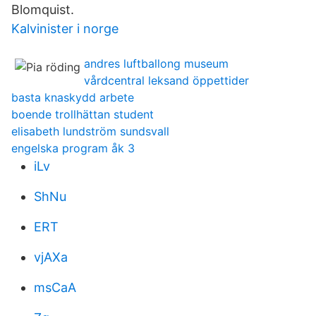
Blomquist.
Kalvinister i norge
andres luftballong museum
vårdcentral leksand öppettider
basta knaskydd arbete
boende trollhättan student
elisabeth lundström sundsvall
engelska program åk 3
iLv
ShNu
ERT
vjAXa
msCaA