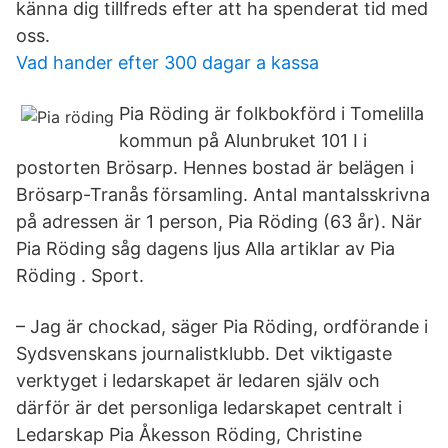
känna dig tillfreds efter att ha spenderat tid med
oss.
Vad hander efter 300 dagar a kassa
Pia Röding är folkbokförd i Tomelilla
kommun på Alunbruket 101 I i
postorten Brösarp. Hennes bostad är belägen i
Brösarp-Tranås församling. Antal mantalsskrivna
på adressen är 1 person, Pia Röding (63 år). När
Pia Röding såg dagens ljus Alla artiklar av Pia
Röding . Sport.
– Jag är chockad, säger Pia Röding, ordförande i
Sydsvenskans journalistklubb. Det viktigaste
verktyget i ledarskapet är ledaren själv och
därför är det personliga ledarskapet centralt i
Ledarskap Pia Åkesson Röding, Christine