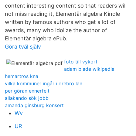
content interesting content so that readers will
not miss reading it, Elementär algebra Kindle
written by famous authors who get a lot of
awards, many who idolize the author of
Elementär algebra ePub.
Göra tvål själv
foto till vykort
adam blade wikipedia
hemartros kna
vilka kommuner ingår i örebro län
per göran ennerfelt
allakando sök jobb
amanda ginsburg konsert
Wv
UR