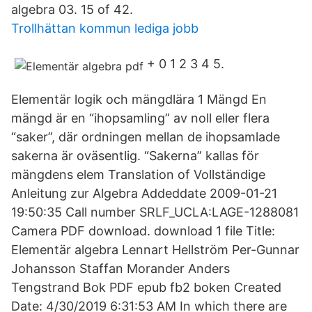
algebra 03. 15 of 42.
Trollhättan kommun lediga jobb
+ 0 1 2 3 4 5.
Elementär logik och mängdlära 1 Mängd En
mängd är en “ihopsamling” av noll eller flera
“saker”, där ordningen mellan de ihopsamlade
sakerna är oväsentlig. “Sakerna” kallas för
mängdens elem Translation of Vollständige
Anleitung zur Algebra Addeddate 2009-01-21
19:50:35 Call number SRLF_UCLA:LAGE-1288081
Camera PDF download. download 1 file Title:
Elementär algebra Lennart Hellström Per-Gunnar
Johansson Staffan Morander Anders
Tengstrand Bok PDF epub fb2 boken Created
Date: 4/30/2019 6:31:53 AM In which there are