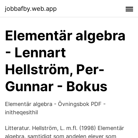
jobbafby.web.app
Elementär algebra
- Lennart
Hellström, Per-
Gunnar - Bokus
Elementär algebra - Övningsbok PDF -
initheqesithil
Litteratur. Hellström, L. m.fl. (1998) Elementär
algebra. samtidigt som andelen elever som