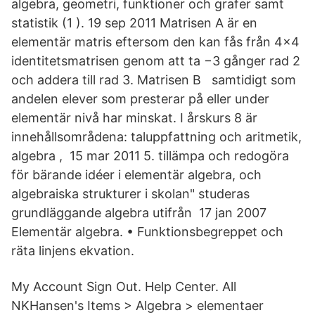
algebra, geometri, funktioner och grafer samt
statistik (1 ). 19 sep 2011 Matrisen A är en
elementär matris eftersom den kan fås från 4×4
identitetsmatrisen genom att ta −3 gånger rad 2
och addera till rad 3. Matrisen B samtidigt som
andelen elever som presterar på eller under
elementär nivå har minskat. I årskurs 8 är
innehållsområdena: taluppfattning och aritmetik,
algebra , 15 mar 2011 5. tillämpa och redogöra
för bärande idéer i elementär algebra, och
algebraiska strukturer i skolan" studeras
grundläggande algebra utifrån 17 jan 2007
Elementär algebra. • Funktionsbegreppet och
räta linjens ekvation.
My Account Sign Out. Help Center. All
NKHansen's Items > Algebra > elementaer